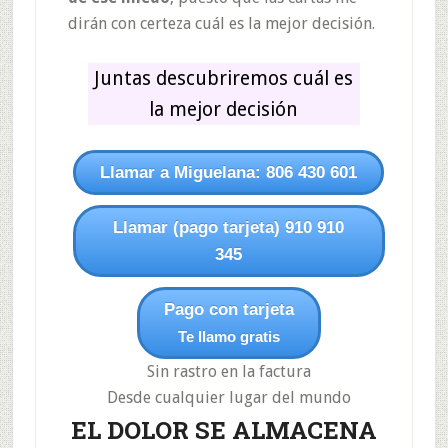
dirán con certeza cuál es la mejor decisión.
Juntas descubriremos cuál es
la mejor decisión
Llamar a Miguelana: 806 430 601
Llamar (pago tarjeta) 910 910
345
Pago con tarjeta
Te llamo gratis
Sin rastro en la factura
Desde cualquier lugar del mundo
EL DOLOR SE ALMACENA