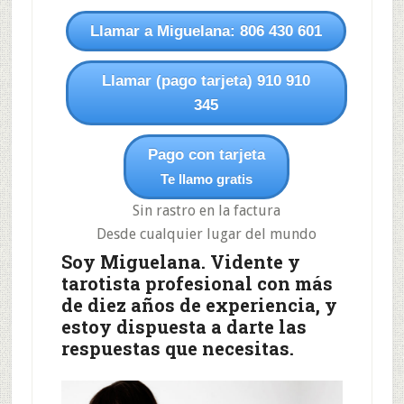
Llamar a Miguelana: 806 430 601
Llamar (pago tarjeta) 910 910
345
Pago con tarjeta
Te llamo gratis
Sin rastro en la factura
Desde cualquier lugar del mundo
Soy Miguelana. Vidente y
tarotista profesional con más
de diez años de experiencia, y
estoy dispuesta a darte las
respuestas que necesitas.